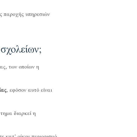
ές παροχής υπηρεσιών
 σχολείων;
ας, των οποίων η
ίας
, εφόσον αυτό είναι
τημα διαρκεί η
ε κατ’ οίκον περιορισμό,