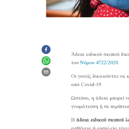
Άδεια ειδικού σκοπού δικ
του
Νόμου 4722/2020
.
Οι γονείς δικαιούνται να
από Covid-19.
Ωστόσο, η άδεια μπορεί ν
γνωμάτευση ή σε περίπτω
Η
άδεια ειδικού σκοπού λ
ασθένεια ή νοσηλεία τέκν