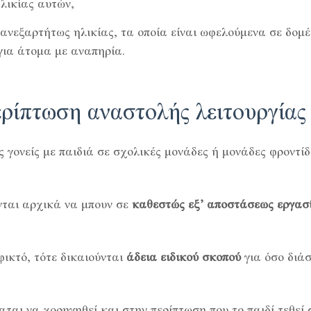
λικίας αυτών,
ανεξαρτήτως ηλικίας, τα οποία είναι ωφελούμενα σε δομ
για άτομα με αναπηρία.
περίπτωση αναστολής λειτουργίας
ς γονείς με παιδιά σε σχολικές μονάδες ή μονάδες φροντίδ
ύνται αρχικά να μπουν σε
καθεστώς εξ’ αποστάσεως εργασ
εφικτό, τότε δικαιούνται
άδεια ειδικού σκοπού
για όσο διάσ
ται να χορηγηθεί και στην περίπτωση που το παιδί τεθεί σ