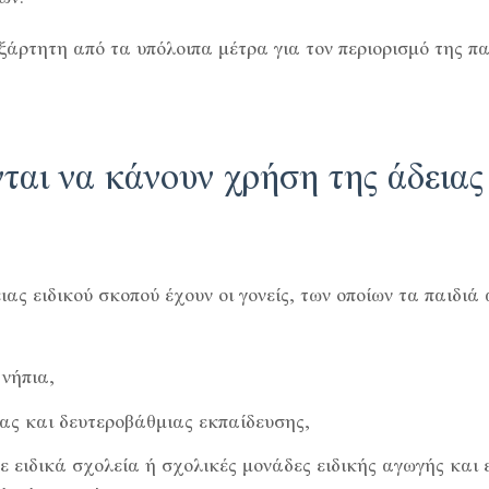
ξάρτητη από τα υπόλοιπα μέτρα για τον περιορισμό της πα
νται να κάνουν χρήση της άδειας
ας ειδικού σκοπού έχουν οι γονείς, των οποίων τα παιδι
 νήπια,
ας και δευτεροβάθμιας εκπαίδευσης,
σε ειδικά σχολεία ή σχολικές μονάδες ειδικής αγωγής και 