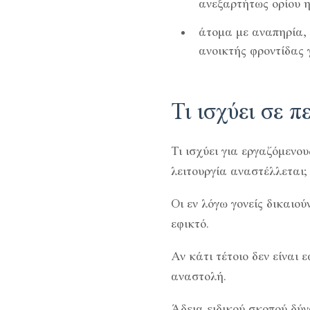
ανεξαρτήτως ορίου η
άτομα με αναπηρία, 
ανοικτής φροντίδας 
Τι ισχύει σε 
Τι ισχύει για εργαζόμενου
λειτουργία αναστέλλεται;
Οι εν λόγω γονείς δικαιο
εφικτό.
Αν κάτι τέτοιο δεν είναι 
αναστολή.
Άδεια ειδικού σκοπού δύνα