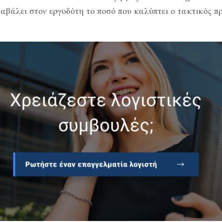
ταβάλει στον εργοδότη το ποσό που καλύπτει ο τακτικός π