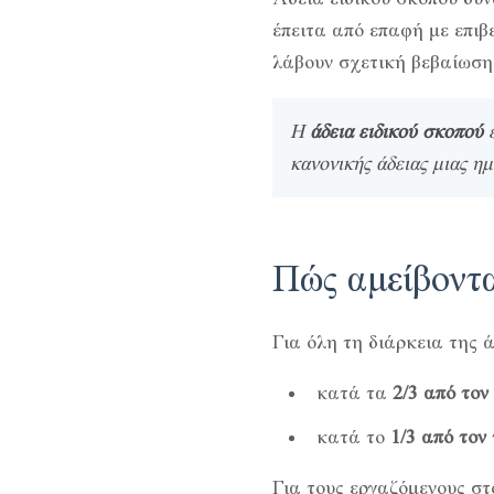
έπειτα από επαφή με επιβ
λάβουν σχετική βεβαίωση 
Η
άδεια ειδικού σκοπού
ε
κανονικής άδειας μιας η
Πώς αμείβοντα
Για όλη τη διάρκεια της 
κατά τα
2/3 από τον
κατά το
1/3 από τον
Για τους εργαζόμενους στ