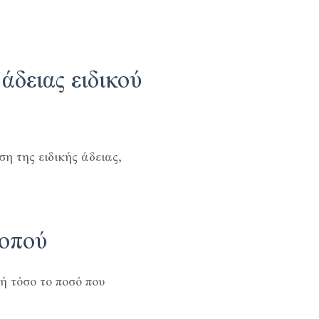
δειας ειδικού
η της ειδικής άδειας,
κοπού
ή τόσο το ποσό που
.