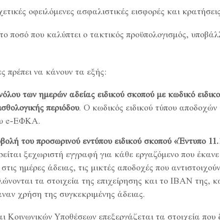
χετικές οφειλόμενες ασφαλιστικές εισφορές και κρατήσεις
 το ποσό που καλύπτει ο τακτικός προϋπολογισμός, υποβά
ς πρέπει να κάνουν τα εξής:
λου των ημερών αδείας ειδικού σκοπού με κωδικό ειδικο
ισθολογικής περιόδου
. Ο κωδικός ειδικού τύπου αποδοχών
ου e-ΕΦΚΑ.
βολή του προσωρινού εντύπου ειδικού σκοπού «Έντυπο 1
είται ξεχωριστή εγγραφή για κάθε εργαζόμενο που έκανε 
στις ημέρες άδειας, τις μικτές αποδοχές που αντιστοιχούν
λώνονται τα στοιχεία της επιχείρησης και το IBAN της, κ
ναν χρήση της συγκεκριμένης άδειας.
αι Κοινωνικών Υποθέσεων επεξεργάζεται τα στοιχεία που