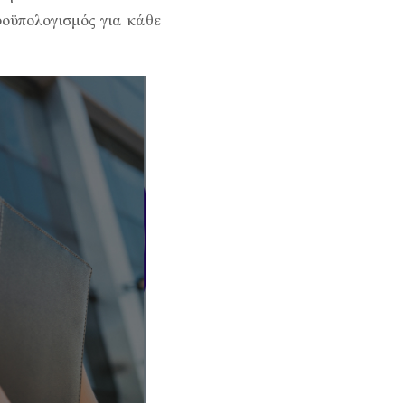
ροϋπολογισμός για κάθε