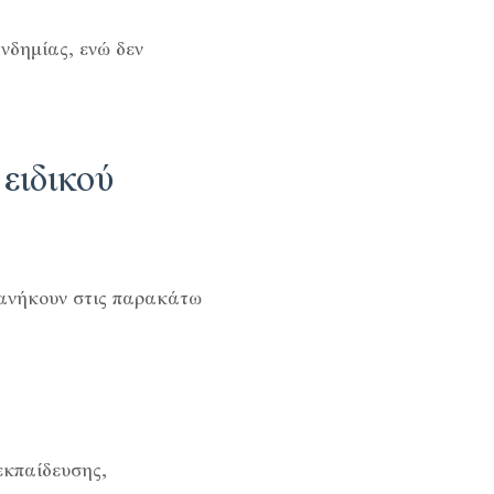
νδημίας, ενώ δεν
 ειδικού
ά ανήκουν στις παρακάτω
εκπαίδευσης,