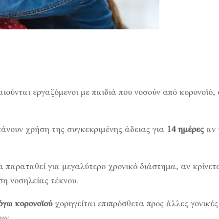
αιούνται εργαζόμενοι με παιδιά που νοσούν από κορονοϊό,
 κάνουν χρήση της συγκεκριμένης άδειας για
14 ημέρες
αν 
α παραταθεί για μεγαλύτερο χρονικό διάστημα, αν κρίνετ
ση νοσηλείας τέκνου.
όγω κορονοϊού
χορηγείται επιπρόσθετα προς άλλες γονικές
ων.