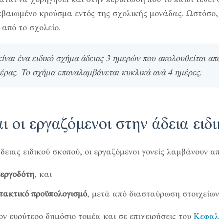
εβαιωμένο κρούσμα εντός της σχολικής μονάδας. Ωστόσο, 
από το σχολείο.
ίναι ένα ειδικό σχήμα άδειας 3 ημερών που ακολουθείται απ
μέρας. Το σχήμα επαναλαμβάνεται κυκλικά ανά 4 ημέρες.
ι οι εργαζόμενοι στην άδεια ειδ
άδειας ειδικού σκοπού, οι εργαζόμενοι γονείς λαμβάνουν α
 εργοδότη
, και
 τακτικό προϋπολογισμό
, μετά από διασταύρωση στοιχείων
ον ευρύτερο δημόσιο τομέα και σε επιχειρήσεις του
Κεφαλα