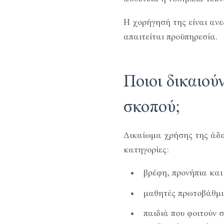
Η χορήγησή της είναι ανε
απαιτείται προϋπηρεσία.
Ποιοι δικαιού
σκοπού;
Δικαίωμα χρήσης της άδει
κατηγορίες:
βρέφη, προνήπια και
μαθητές πρωτοβάθμι
παιδιά που φοιτούν 